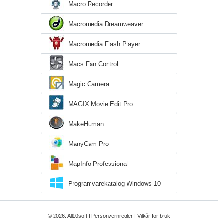
Macro Recorder
Macromedia Dreamweaver
Macromedia Flash Player
Macs Fan Control
Magic Camera
MAGIX Movie Edit Pro
MakeHuman
ManyCam Pro
MapInfo Professional
Programvarekatalog Windows 10
© 2026, All10soft |
Personvernregler
|
Vilkår for bruk