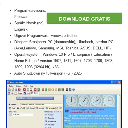
Programvarelisens:
Freeware
DOWNLOAD GRATIS
Språk: Norsk (no),
Engelsk
Utgiver Programvare: Freeware Edition
Dingser: Stasjonær PC (datamaskin), Ultrabook, bærbar PC
(Acer,Lenovo, Samsung, MSI, Toshiba, ASUS, DELL, HP)
Operativsystem: Windows 10 Pro / Enterprise / Education /
Home Edition / version 1507, 1511, 1607, 1703, 1709, 1803,
1809, 1903 (32/64 bit), x86
Auto ShutDown ny fullversjon (Full) 2026