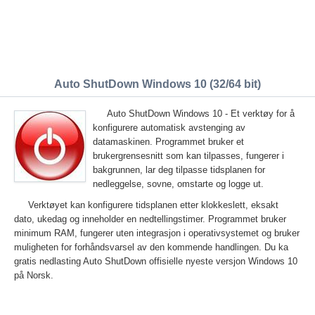
Auto ShutDown Windows 10 (32/64 bit)
Auto ShutDown Windows 10 - Et verktøy for å
konfigurere automatisk avstenging av
datamaskinen. Programmet bruker et
brukergrensesnitt som kan tilpasses, fungerer i
bakgrunnen, lar deg tilpasse tidsplanen for
nedleggelse, sovne, omstarte og logge ut.
Verktøyet kan konfigurere tidsplanen etter klokkeslett, eksakt
dato, ukedag og inneholder en nedtellingstimer. Programmet bruker
minimum RAM, fungerer uten integrasjon i operativsystemet og bruker
muligheten for forhåndsvarsel av den kommende handlingen. Du ka
gratis nedlasting Auto ShutDown offisielle nyeste versjon Windows 10
på Norsk.