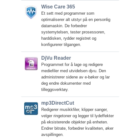
Wise Care 365
Et sett med programmer som
optimaliserer alt utstyr på en personlig
datamaskin. De forbedrer
systemytelsen, tester prosessoren,
harddisken, rydder registret og
konfigurerer tilgangen.
DjVu Reader
Programmet for å lage og redigere
mediefiler med utvidelsen djvu. Den
administrerer sidene av e-bøker og lar
deg endre dokumenter med
tilleggsverktøy.
mp3DirectCut
Redigerer musikkfiler, klipper sanger,
velger ringetoner og legger til lydeffekter
på eksisterende objekter på enheten.
Endrer bitrate, forbedrer kvaliteten, øker
avspillingen.