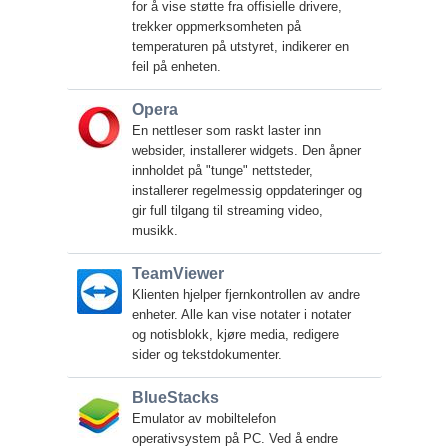
for å vise støtte fra offisielle drivere,
trekker oppmerksomheten på
temperaturen på utstyret, indikerer en
feil på enheten.
Opera
En nettleser som raskt laster inn
websider, installerer widgets. Den åpner
innholdet på "tunge" nettsteder,
installerer regelmessig oppdateringer og
gir full tilgang til streaming video,
musikk.
TeamViewer
Klienten hjelper fjernkontrollen av andre
enheter. Alle kan vise notater i notater
og notisblokk, kjøre media, redigere
sider og tekstdokumenter.
BlueStacks
Emulator av mobiltelefon
operativsystem på PC. Ved å endre