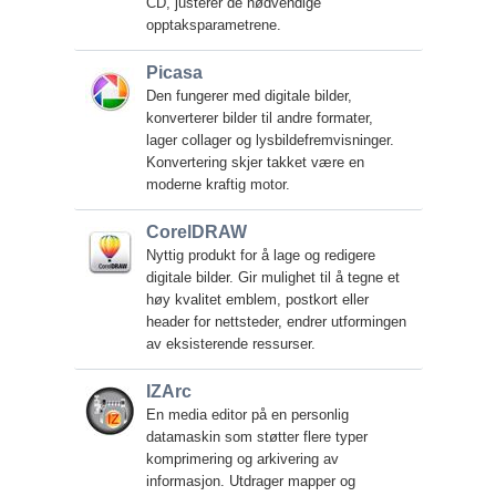
CD, justerer de nødvendige
opptaksparametrene.
Picasa
Den fungerer med digitale bilder,
konverterer bilder til andre formater,
lager collager og lysbildefremvisninger.
Konvertering skjer takket være en
moderne kraftig motor.
CorelDRAW
Nyttig produkt for å lage og redigere
digitale bilder. Gir mulighet til å tegne et
høy kvalitet emblem, postkort eller
header for nettsteder, endrer utformingen
av eksisterende ressurser.
IZArc
En media editor på en personlig
datamaskin som støtter flere typer
komprimering og arkivering av
informasjon. Utdrager mapper og