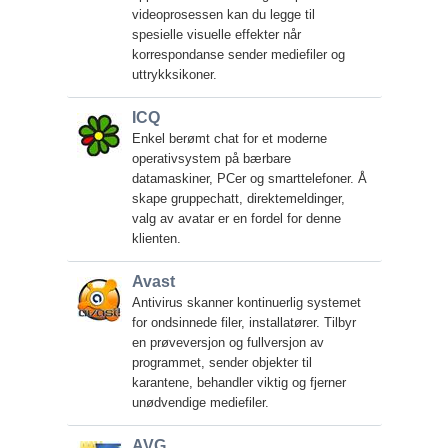
videoprosessen kan du legge til
spesielle visuelle effekter når
korrespondanse sender mediefiler og
uttrykksikoner.
ICQ
Enkel berømt chat for et moderne
operativsystem på bærbare
datamaskiner, PCer og smarttelefoner. Å
skape gruppechatt, direktemeldinger,
valg av avatar er en fordel for denne
klienten.
Avast
Antivirus skanner kontinuerlig systemet
for ondsinnede filer, installatører. Tilbyr
en prøveversjon og fullversjon av
programmet, sender objekter til
karantene, behandler viktig og fjerner
unødvendige mediefiler.
AVG