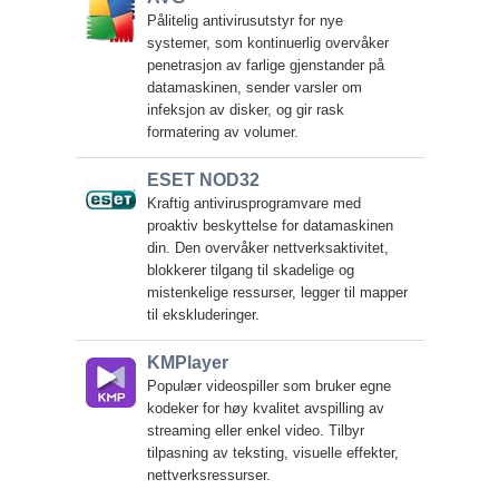
Pålitelig antivirusutstyr for nye
systemer, som kontinuerlig overvåker
penetrasjon av farlige gjenstander på
datamaskinen, sender varsler om
infeksjon av disker, og gir rask
formatering av volumer.
ESET NOD32
Kraftig antivirusprogramvare med
proaktiv beskyttelse for datamaskinen
din. Den overvåker nettverksaktivitet,
blokkerer tilgang til skadelige og
mistenkelige ressurser, legger til mapper
til ekskluderinger.
KMPlayer
Populær videospiller som bruker egne
kodeker for høy kvalitet avspilling av
streaming eller enkel video. Tilbyr
tilpasning av teksting, visuelle effekter,
nettverksressurser.