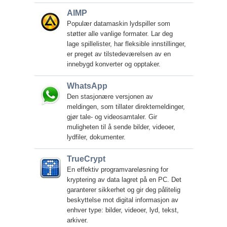
AIMP
Populær datamaskin lydspiller som
støtter alle vanlige formater. Lar deg
lage spillelister, har fleksible innstillinger,
er preget av tilstedeværelsen av en
innebygd konverter og opptaker.
WhatsApp
Den stasjonære versjonen av
meldingen, som tillater direktemeldinger,
gjør tale- og videosamtaler. Gir
muligheten til å sende bilder, videoer,
lydfiler, dokumenter.
TrueCrypt
En effektiv programvareløsning for
kryptering av data lagret på en PC. Det
garanterer sikkerhet og gir deg pålitelig
beskyttelse mot digital informasjon av
enhver type: bilder, videoer, lyd, tekst,
arkiver.