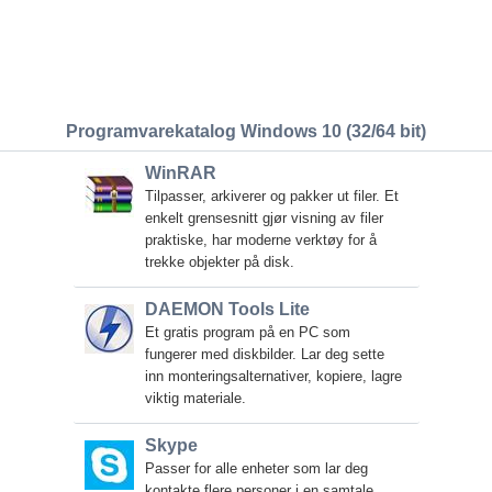
Programvarekatalog Windows 10 (32/64 bit)
WinRAR
Tilpasser, arkiverer og pakker ut filer. Et
enkelt grensesnitt gjør visning av filer
praktiske, har moderne verktøy for å
trekke objekter på disk.
DAEMON Tools Lite
Et gratis program på en PC som
fungerer med diskbilder. Lar deg sette
inn monteringsalternativer, kopiere, lagre
viktig materiale.
Skype
Passer for alle enheter som lar deg
kontakte flere personer i en samtale