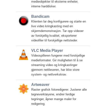
medieobjekter til eksterne enheter,
interne harddisker.
Bandicam
Klienten lar deg konfigurere og starte en
live video kringkasting med en
skjermdemonstrasjon. Tar opp videoer
av forskjellig kvalitet, eksporterer
videofiler til forskjellige nettsteder.
VLC Media Player
Videospilleren fungerer med forskjellige
medieformater. Gir muligheten til å se
streaming video og kringkastinger
gjennom nettleseren, har ikke store
system- og nettverkskrav.
Artweaver
Raster grafisk fotoredigerer. Justerer alle
tegneverktøyene, endrer ferdige
tegninger, åpner mange maler for
redigering.