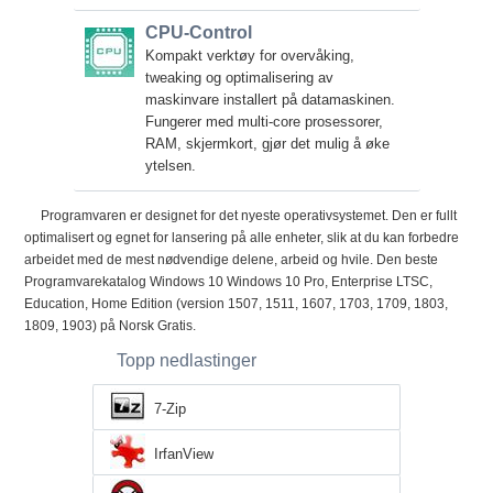
CPU-Control
Kompakt verktøy for overvåking,
tweaking og optimalisering av
maskinvare installert på datamaskinen.
Fungerer med multi-core prosessorer,
RAM, skjermkort, gjør det mulig å øke
ytelsen.
Programvaren er designet for det nyeste operativsystemet. Den er fullt
optimalisert og egnet for lansering på alle enheter, slik at du kan forbedre
arbeidet med de mest nødvendige delene, arbeid og hvile. Den beste
Programvarekatalog Windows 10 Windows 10 Pro, Enterprise LTSC,
Education, Home Edition (version 1507, 1511, 1607, 1703, 1709, 1803,
1809, 1903) på Norsk Gratis.
Topp nedlastinger
7-Zip
IrfanView