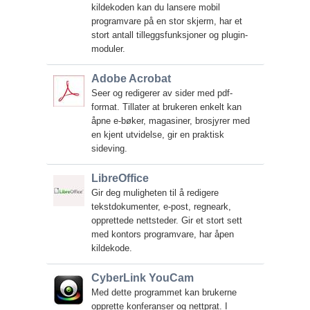
kildekoden kan du lansere mobil
programvare på en stor skjerm, har et
stort antall tilleggsfunksjoner og plugin-
moduler.
Adobe Acrobat
Seer og redigerer av sider med pdf-
format. Tillater at brukeren enkelt kan
åpne e-bøker, magasiner, brosjyrer med
en kjent utvidelse, gir en praktisk
sideving.
LibreOffice
Gir deg muligheten til å redigere
tekstdokumenter, e-post, regneark,
opprettede nettsteder. Gir et stort sett
med kontors programvare, har åpen
kildekode.
CyberLink YouCam
Med dette programmet kan brukerne
opprette konferanser og nettprat. I