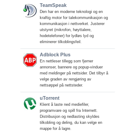
TeamSpeak
Den har en moderne teknologi og en
kraftig motor for talekommunikasjon og
kommunikasjon i nettverket. Justerer
utstyret (mikrofon, høyttalere,
hodetelefoner) for lydløs lyd og
eliminerer tilkoblingsfeil.
Adblock Plus
En nettleser tillegg som fjerner
annonser, bannere og popup-vinduer
med meldinger på nettsider. Det tilbyr å
velge graden av rengjøring av
nettsøppel på nettsteder.
uTorrent
Klient å laste ned mediefiler,
programvare og spill fra Internett.
Distribusjon og nedlasting skyldes
tilkobling og deling, du kan velge en
mappe for å lagre.