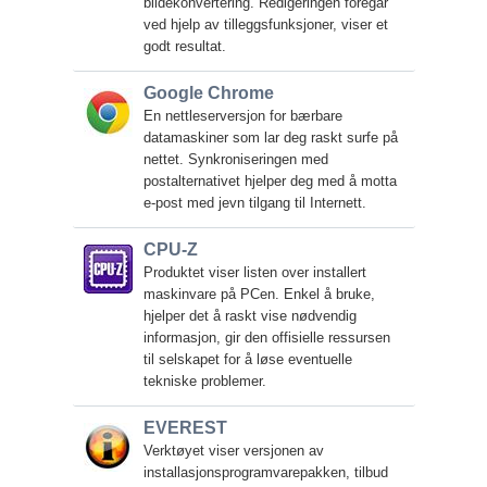
bildekonvertering. Redigeringen foregår
ved hjelp av tilleggsfunksjoner, viser et
godt resultat.
Google Chrome
En nettleserversjon for bærbare
datamaskiner som lar deg raskt surfe på
nettet. Synkroniseringen med
postalternativet hjelper deg med å motta
e-post med jevn tilgang til Internett.
CPU-Z
Produktet viser listen over installert
maskinvare på PCen. Enkel å bruke,
hjelper det å raskt vise nødvendig
informasjon, gir den offisielle ressursen
til selskapet for å løse eventuelle
tekniske problemer.
EVEREST
Verktøyet viser versjonen av
installasjonsprogramvarepakken, tilbud