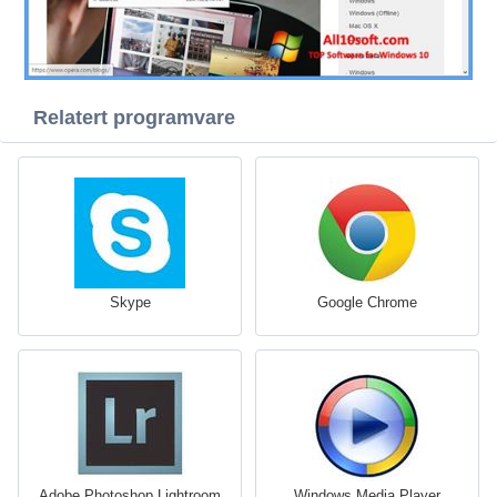
Relatert programvare
Skype
Google Chrome
Adobe Photoshop Lightroom
Windows Media Player