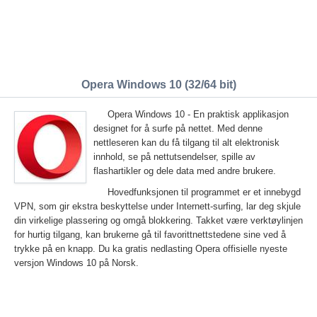
Opera Windows 10 (32/64 bit)
Opera Windows 10 - En praktisk applikasjon
designet for å surfe på nettet. Med denne
nettleseren kan du få tilgang til alt elektronisk
innhold, se på nettutsendelser, spille av
flashartikler og dele data med andre brukere.
Hovedfunksjonen til programmet er et innebygd
VPN, som gir ekstra beskyttelse under Internett-surfing, lar deg skjule
din virkelige plassering og omgå blokkering. Takket være verktøylinjen
for hurtig tilgang, kan brukerne gå til favorittnettstedene sine ved å
trykke på en knapp. Du ka gratis nedlasting Opera offisielle nyeste
versjon Windows 10 på Norsk.