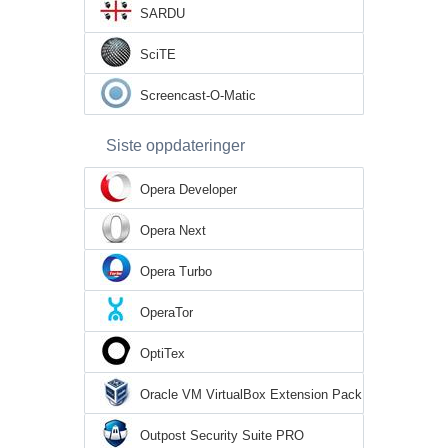
SARDU
SciTE
Screencast-O-Matic
Siste oppdateringer
Opera Developer
Opera Next
Opera Turbo
OperaTor
OptiTex
Oracle VM VirtualBox Extension Pack
Outpost Security Suite PRO