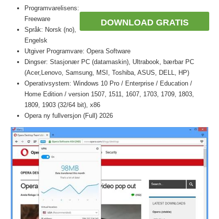
Programvarelisens:
Freeware
DOWNLOAD GRATIS
Språk: Norsk (no),
Engelsk
Utgiver Programvare: Opera Software
Dingser: Stasjonær PC (datamaskin), Ultrabook, bærbar PC
(Acer,Lenovo, Samsung, MSI, Toshiba, ASUS, DELL, HP)
Operativsystem: Windows 10 Pro / Enterprise / Education /
Home Edition / version 1507, 1511, 1607, 1703, 1709, 1803,
1809, 1903 (32/64 bit), x86
Opera ny fullversjon (Full) 2026