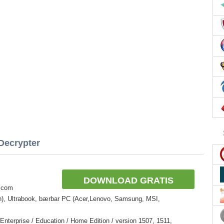
Decrypter
DOWNLOAD GRATIS
r.com
n), Ultrabook, bærbar PC (Acer,Lenovo, Samsung, MSI,
nterprise / Education / Home Edition / version 1507, 1511,