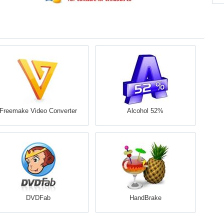
Freemake Video Converter
Alcohol 52%
DVDFab
HandBrake