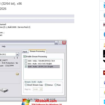
(32/64 bit), x86
 2026