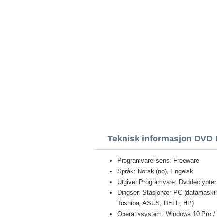
Teknisk informasjon DVD 
Programvarelisens: Freeware
Språk: Norsk (no), Engelsk
Utgiver Programvare: Dvddecrypte
Dingser: Stasjonær PC (datamaski
Toshiba, ASUS, DELL, HP)
Operativsystem: Windows 10 Pro / E