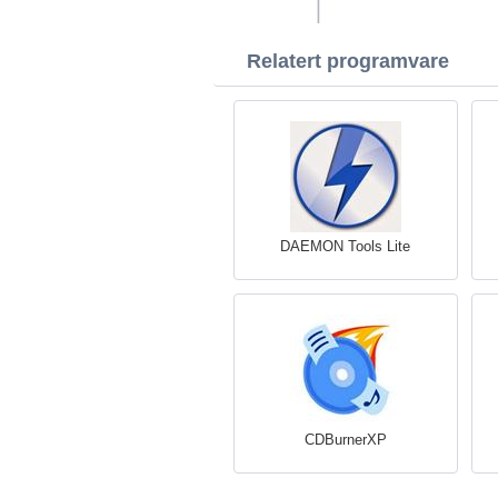
Relatert programvare
DAEMON Tools Lite
CDBurnerXP