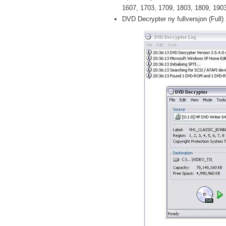
1607, 1703, 1709, 1803, 1809, 1903 
DVD Decrypter ny fullversjon (Full)