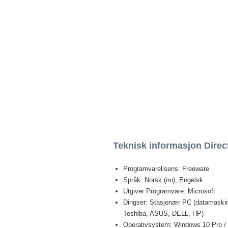
Teknisk informasjon Direc
Programvarelisens: Freeware
Språk: Norsk (no), Engelsk
Utgiver Programvare: Microsoft
Dingser: Stasjonær PC (datamaski
Toshiba, ASUS, DELL, HP)
Operativsystem: Windows 10 Pro / E