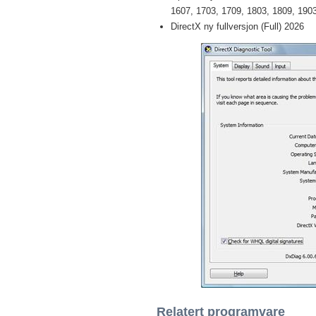
1607, 1703, 1709, 1803, 1809, 1903 
DirectX ny fullversjon (Full) 2026
Relatert programvare