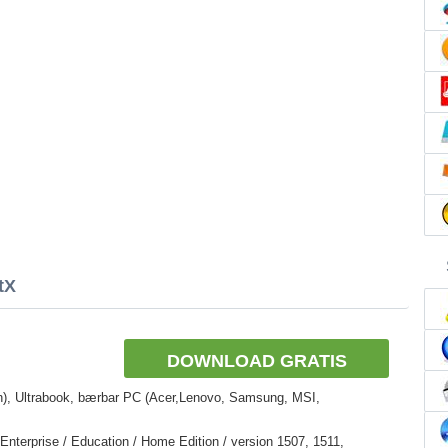
tX
DOWNLOAD GRATIS
n), Ultrabook, bærbar PC (Acer,Lenovo, Samsung, MSI,
nterprise / Education / Home Edition / version 1507, 1511,