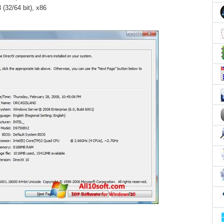
(32/64 bit), x86