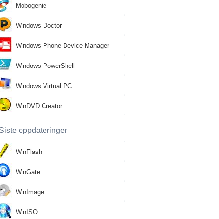
Mobogenie
Windows Doctor
Windows Phone Device Manager
Windows PowerShell
Windows Virtual PC
WinDVD Creator
Siste oppdateringer
WinFlash
WinGate
WinImage
WinISO