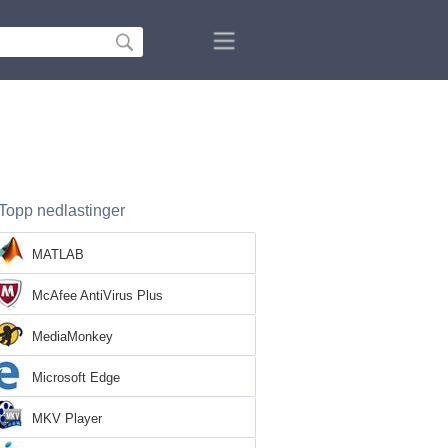
Topp nedlastinger
MATLAB
McAfee AntiVirus Plus
MediaMonkey
Microsoft Edge
MKV Player