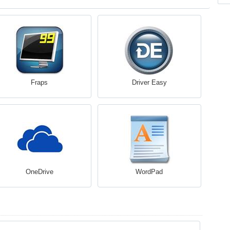
Fraps
Driver Easy
OneDrive
WordPad