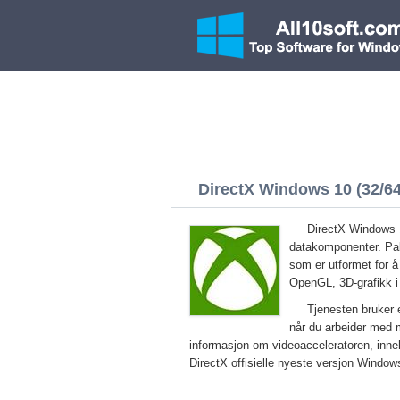
DirectX Windows 10 (32/64
DirectX Windows 1
datakomponenter. Pakk
som er utformet for å
OpenGL, 3D-grafikk i 
Tjenesten bruker 
når du arbeider med 
informasjon om videoacceleratoren, inneho
DirectX offisielle nyeste versjon Window