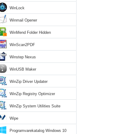
WinLock
Winmail Opener
WinMend Folder Hidden
WinScan2PDF
Winstep Nexus
WinUSB Maker
WinZip Driver Updater
WinZip Registry Optimizer
WinZip System Utilities Suite
Wipe
Programvarekatalog Windows 10