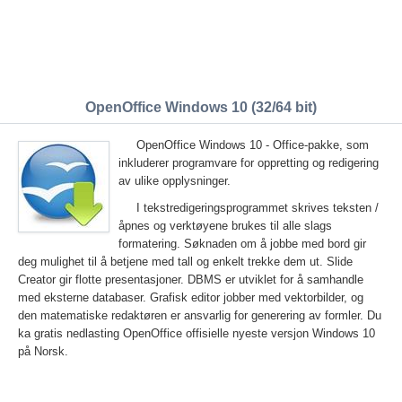
OpenOffice Windows 10 (32/64 bit)
OpenOffice Windows 10 - Office-pakke, som
inkluderer programvare for oppretting og redigering
av ulike opplysninger.
I tekstredigeringsprogrammet skrives teksten /
åpnes og verktøyene brukes til alle slags
formatering. Søknaden om å jobbe med bord gir
deg mulighet til å betjene med tall og enkelt trekke dem ut. Slide
Creator gir flotte presentasjoner. DBMS er utviklet for å samhandle
med eksterne databaser. Grafisk editor jobber med vektorbilder, og
den matematiske redaktøren er ansvarlig for generering av formler. Du
ka gratis nedlasting OpenOffice offisielle nyeste versjon Windows 10
på Norsk.