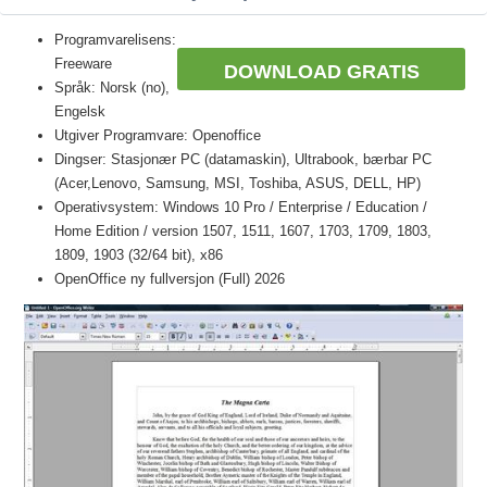
Programvarelisens:
Freeware
DOWNLOAD GRATIS
Språk: Norsk (no),
Engelsk
Utgiver Programvare: Openoffice
Dingser: Stasjonær PC (datamaskin), Ultrabook, bærbar PC
(Acer,Lenovo, Samsung, MSI, Toshiba, ASUS, DELL, HP)
Operativsystem: Windows 10 Pro / Enterprise / Education /
Home Edition / version 1507, 1511, 1607, 1703, 1709, 1803,
1809, 1903 (32/64 bit), x86
OpenOffice ny fullversjon (Full) 2026