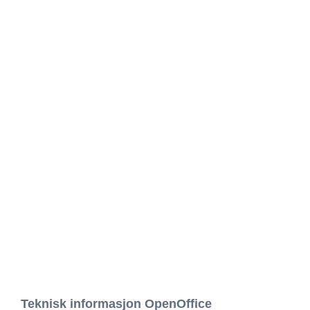
Teknisk informasjon OpenOffice